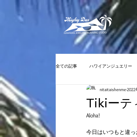
全ての記事
ハワイアンジュエリー
nitaitaishenme
202
Tikiー
Aloha!
今日はいつもと違っ