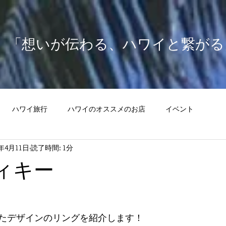
​「想いが伝わる、ハワイと繋がる
ハワイ旅行
ハワイのオススメのお店
イベント
2年4月11日
読了時間: 1分
ティキー
たデザインのリングを紹介します！