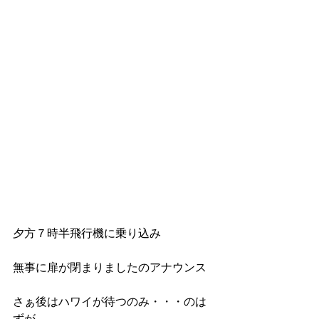
夕方７時半飛行機に乗り込み
無事に扉が閉まりましたのアナウンス
さぁ後はハワイが待つのみ・・・のは
ずが