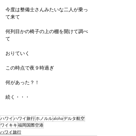
今度は整備士さんみたいな二人が乗っ
て来て
何列目かの椅子の上の棚を開けて調べ
て
おりていく
この時点で夜９時過ぎ
何があった？！
続く・・・
ハワイ
ハワイ旅行
ホノルル
aloha
デルタ航空
ワイキキ
福岡国際空港
ハワイ旅行