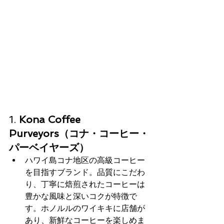
1. 
Kona Coffee 
Purveyors（コナ・コーヒー・
パーベイヤーズ）
ハワイ島コナ地区の高級コーヒー
を目指すブランド。品質にこだわ
り、丁寧に焙煎されたコーヒーは
豊かな風味と深いコクが特徴で
す。ホノルルのワイキキに店舗が
あり、新鮮なコーヒーを楽しめま