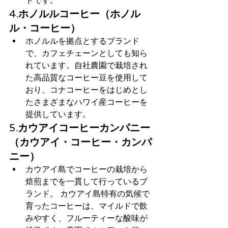
ドです。
4.
ホノルルコーヒー（ホノル
ル・コーヒー）
ホノルルを拠点とするブランド
で、カフェチェーンとしても知ら
れています。自社農園で栽培され
た高品質なコーヒー豆を使用して
おり、コナコーヒーをはじめとし
たさまざまなハワイ産コーヒーを
提供しています。
5.
カウアイコーヒーカンパニー
（カウアイ・コーヒー・カンパ
ニー）
カウアイ島でコーヒーの栽培から
焙煎までを一貫して行っているブ
ランド。 カウアイ島特有の気候で
育ったコーヒーは、マイルドで飲
みやすく、フルーティーな酸味が