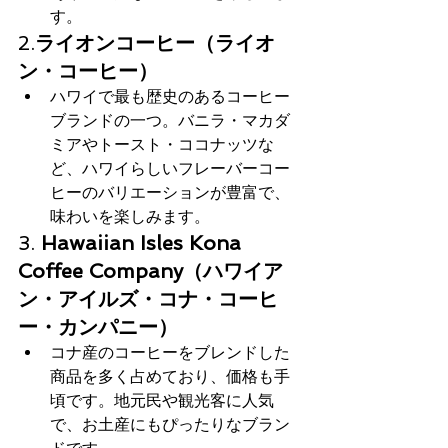
す。
2.
ライオンコーヒー（ライオ
ン・コーヒー）
ハワイで最も歴史のあるコーヒー
ブランドの一つ。バニラ・マカダ
ミアやトースト・ココナッツな
ど、ハワイらしいフレーバーコー
ヒーのバリエーションが豊富で、
味わいを楽しみます。
3. 
Hawaiian Isles Kona 
Coffee Company（ハワイア
ン・アイルズ・コナ・コーヒ
ー・カンパニー）
コナ産のコーヒーをブレンドした
商品を多く占めており、価格も手
頃です。地元民や観光客に人気
で、お土産にもぴったりなブラン