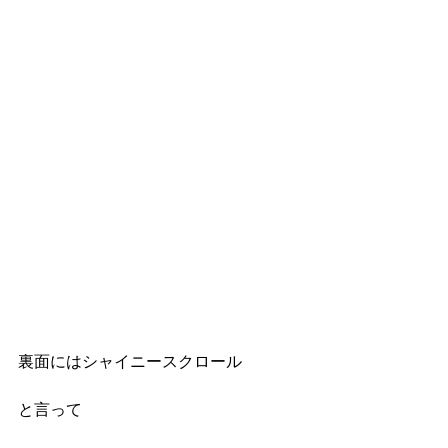
裏面にはシャイニースクロール
と言って