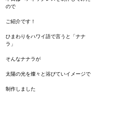
ので
ご紹介です！
ひまわりをハワイ語で言うと「ナナ
ラ」
そんなナナラが
太陽の光を燦々と浴びていイメージで
制作しました