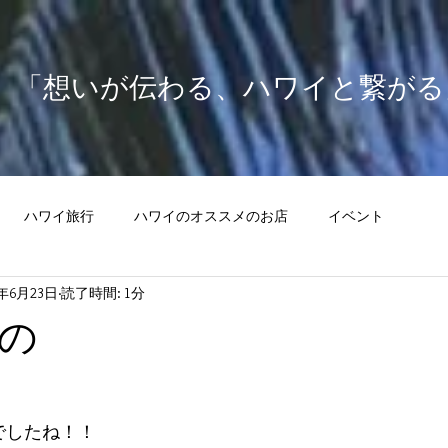
​「想いが伝わる、ハワイと繋がる
ハワイ旅行
ハワイのオススメのお店
イベント
2年6月23日
読了時間: 1分
の
でしたね！！