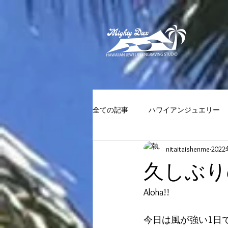
全ての記事
ハワイアンジュエリー
nitaitaishenme
202
久しぶり
Aloha!!
今日は風が強い1日