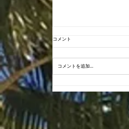
コメント
コメントを追加…
Houoli Makahiki Hou!