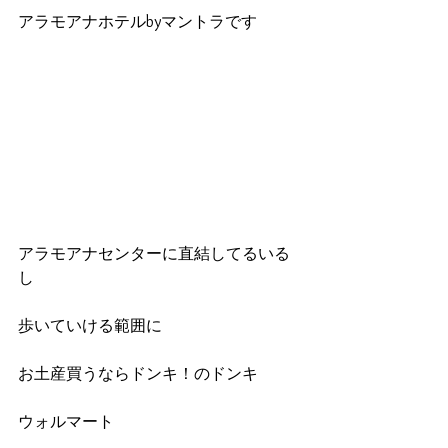
アラモアナホテルbyマントラです
アラモアナセンターに直結してるいる
し
歩いていける範囲に
お土産買うならドンキ！のドンキ
ウォルマート