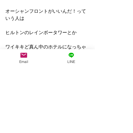
オーシャンフロントがいいんだ！って
いう人は
ヒルトンのレインボータワーとか
ワイキキど真ん中のホテルになっちゃ
いますけどね
Email
LINE
Mahalo
すべて表示
最新記事