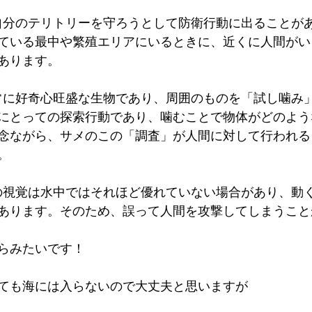
が自分のテリトリーを守ろうとして防衛行動に出ることが
ている最中や繁殖エリアにいるときに、近くに人間がい
あります。
非常に好奇心旺盛な生物であり、周囲のものを「試し噛み
にとっての探索行動であり、噛むことで物体がどのよう
念ながら、サメのこの「調査」が人間に対して行われる
。
メの視覚は水中ではそれほど優れていない場合があり、動
あります。そのため、誤って人間を攻撃してしまうこと
らみたいです！
ても海には入らないので大丈夫と思いますが