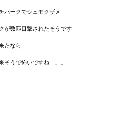
チパークでシュモクザメ
クが数匹目撃されたそうです
来たなら
来そうで怖いですね。。。