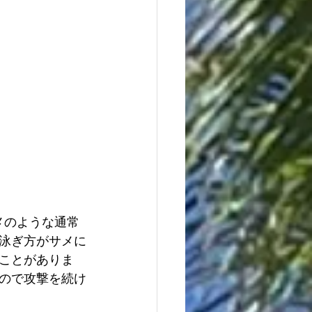
メのような通常
泳ぎ方がサメに
ことがありま
ので攻撃を続け