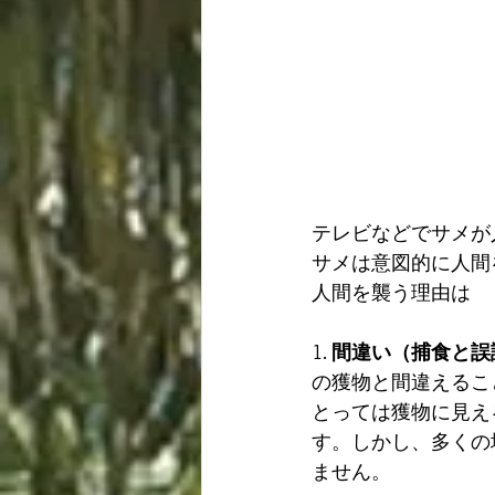
テレビなどでサメが
サメは意図的に人間
人間を襲う理由は
1. 
間違い（捕食と誤
の獲物と間違えるこ
とっては獲物に見え
す。しかし、多くの
ません。