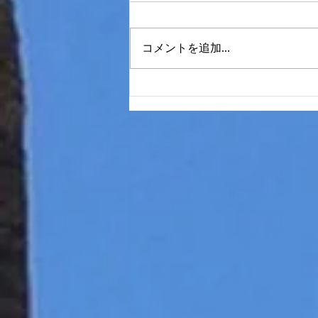
コメントを追加…
Houoli Makahiki Hou!