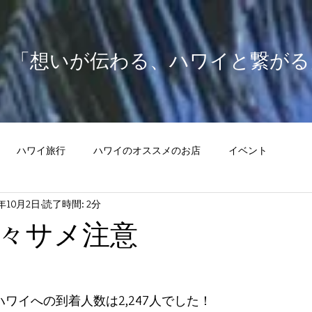
​「想いが伝わる、ハワイと繋がる
ハワイ旅行
ハワイのオススメのお店
イベント
4年10月2日
読了時間: 2分
々サメ注意
ハワイへの到着人数は2,247人でした！