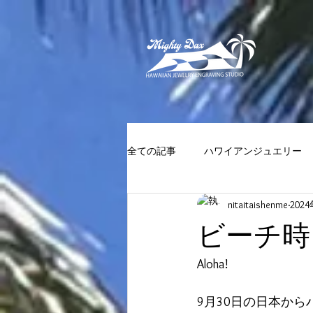
全ての記事
ハワイアンジュエリー
nitaitaishenme
202
ビーチ時
Aloha!
9月30日の日本から