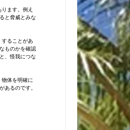
あります。例え
ると脅威とみな
」することがあ
なものかを確認
と、怪我につな
く物体を明確に
があるのです。