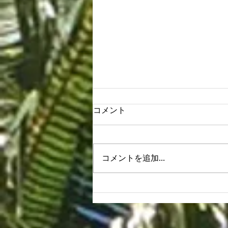
コメント
コメントを追加…
Houoli Makahiki Hou!