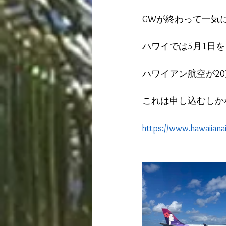
GWが終わって一気
ハワイでは5月1日
ハワイアン航空が2
これは申し込むしか
https://www.hawaiiana