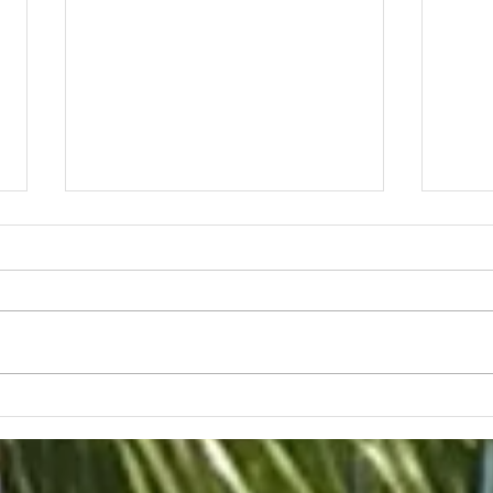
ワイキキにもあの「的」のマ
日本
ークが！
ワイ