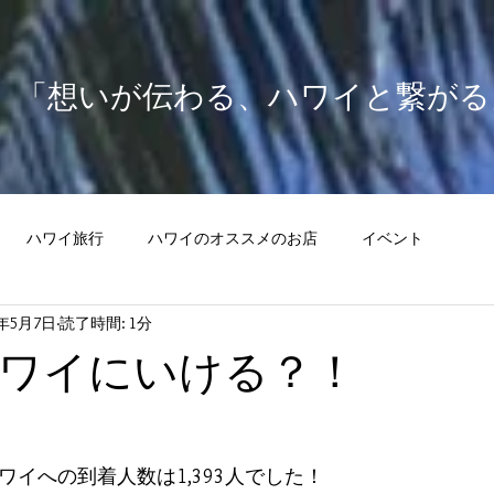
​「想いが伝わる、ハワイと繋がる
ハワイ旅行
ハワイのオススメのお店
イベント
4年5月7日
読了時間: 1分
ワイにいける？！
ワイへの到着人数は1,393人でした！