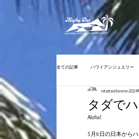
全ての記事
ハワイアンジュエリー
nitaitaishenme
202
タダでハ
Aloha!
5月6日の日本からハ