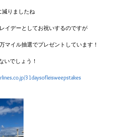
に減りましたね
をレイデーとしてお祝いするのですが
0万マイル抽選でプレゼントしています！
ないでしょう！
irlines.co.jp/31daysofleisweepstakes