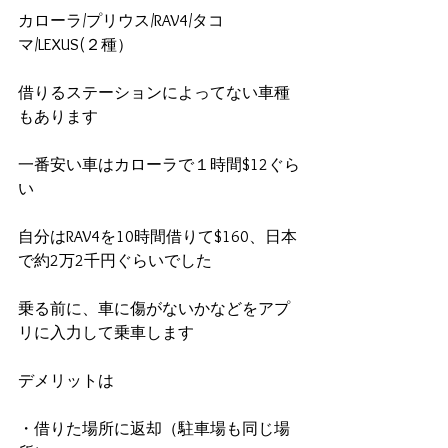
カローラ/プリウス/RAV4/タコ
マ/LEXUS(２種）
借りるステーションによってない車種
もあります
一番安い車はカローラで１時間$12ぐら
い
自分はRAV4を10時間借りて$160、日本
で約2万2千円ぐらいでした
乗る前に、車に傷がないかなどをアプ
リに入力して乗車します
デメリットは
・借りた場所に返却（駐車場も同じ場