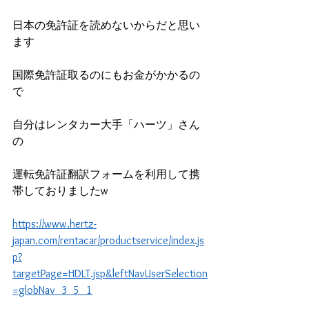
日本の免許証を読めないからだと思い
ます
国際免許証取るのにもお金がかかるの
で
自分はレンタカー大手「ハーツ」さん
の
運転免許証翻訳フォームを利用して携
帯しておりましたw
https://www.hertz-
japan.com/rentacar/productservice/index.js
p?
targetPage=HDLT.jsp&leftNavUserSelection
=globNav_3_5_1