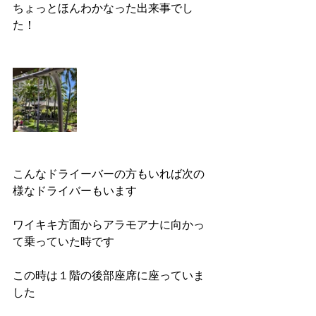
ちょっとほんわかなった出来事でし
た！
こんなドライーバーの方もいれば次の
様なドライバーもいます
ワイキキ方面からアラモアナに向かっ
て乗っていた時です
この時は１階の後部座席に座っていま
した