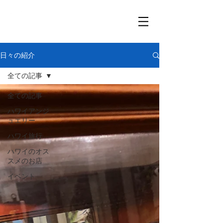
​「想いが伝わる、ハワイと繋がる」
日々の紹介
全ての記事
全ての記事
ハワイアンジ
ュエリー
ハワイ旅行
ハワイのオス
スメのお店
イベント