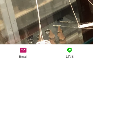
Email
LINE