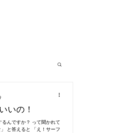
」
分
いいの！
するんですか？ って聞かれて
」 と答えると 「え！サーフ