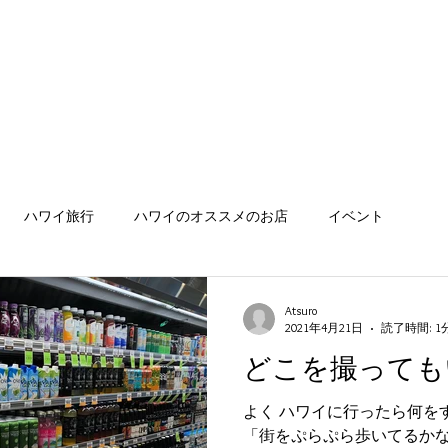
​「想いが伝わる、ハワイと繋がる
ハワイ旅行
ハワイのオススメのお店
イベント
Atsuro
2021年4月21日
読了時間: 1
どこを撮っても
よく ハワイに行ったら何を
「街をぷらぷら歩いてるかな