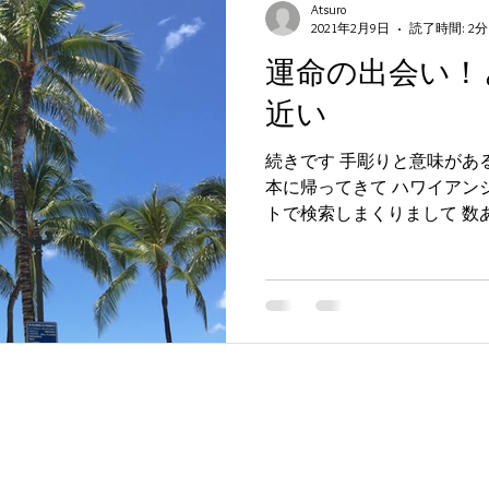
Atsuro
2021年2月9日
読了時間: 2分
運命の出会い！
近い
続きです 手彫りと意味があ
本に帰ってきて ハワイアン
トで検索しまくりまして 数
こにしたかってのは覚えてい
シップできないですか？的なこ
 Hawaii​​
ハワイアンジュエリー